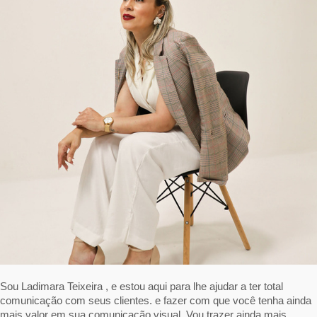
Sou Ladimara Teixeira , e estou aqui para lhe ajudar a ter total
comunicação com seus clientes. e fazer com que você tenha ainda
mais valor em sua comunicação visual. Vou trazer ainda mais