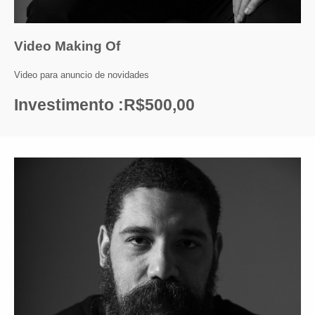
Video Making Of
Video para anuncio de novidades
Investimento :R$500,00