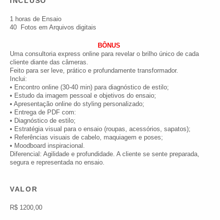
INCLUSO
1 horas de Ensaio
40 Fotos em Arquivos digitais
BÔNUS
Uma consultoria express online para revelar o brilho único de cada
cliente diante das câmeras.
Feito para ser leve, prático e profundamente transformador.
Inclui:
• Encontro online (30-40 min) para diagnóstico de estilo;
• Estudo da imagem pessoal e objetivos do ensaio;
• Apresentação online do styling personalizado;
• Entrega de PDF com:
• Diagnóstico de estilo;
• Estratégia visual para o ensaio (roupas, acessórios, sapatos);
• Referências visuais de cabelo, maquiagem e poses;
• Moodboard inspiracional.
Diferencial: Agilidade e profundidade. A cliente se sente preparada,
segura e representada no ensaio.
VALOR
R$ 1200,00