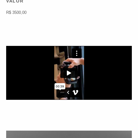
VALOR
R$ 3500,00