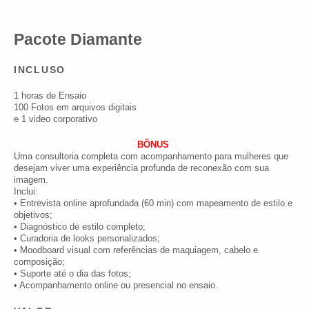
Pacote Diamante
INCLUSO
1 horas de Ensaio
100 Fotos em arquivos digitais
e 1 video corporativo
BÔNUS
Uma consultoria completa com acompanhamento para mulheres que
desejam viver uma experiência profunda de reconexão com sua
imagem.
Inclui:
• Entrevista online aprofundada (60 min) com mapeamento de estilo e
objetivos;
• Diagnóstico de estilo completo;
• Curadoria de looks personalizados;
• Moodboard visual com referências de maquiagem, cabelo e
composição;
• Suporte até o dia das fotos;
• Acompanhamento online ou presencial no ensaio.