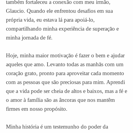
também fortaleceu a conexão com meu irmão,
Glaucio. Quando ele enfrentou desafios em sua
própria vida, eu estava lá para apoiá-lo,
compartilhando minha experiência de superação e
minha jornada de fé.
Hoje, minha maior motivação é fazer o bem e ajudar
aqueles que amo. Levanto todas as manhãs com um
coração grato, pronto para aproveitar cada momento
com as pessoas que são preciosas para mim. Aprendi
que a vida pode ser cheia de altos e baixos, mas a fé e
o amor à família são as âncoras que nos mantêm
firmes em nosso propósito.
Minha história é um testemunho do poder da