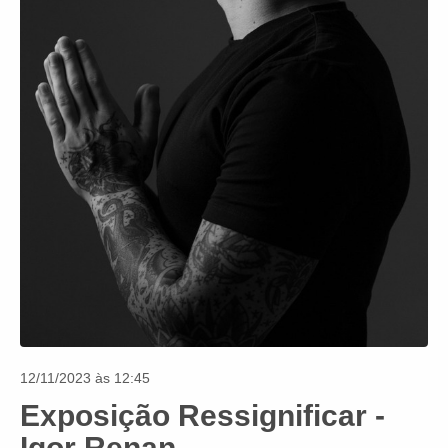
12/11/2023 às 12:45
Exposição Ressignificar -
Igor Renan