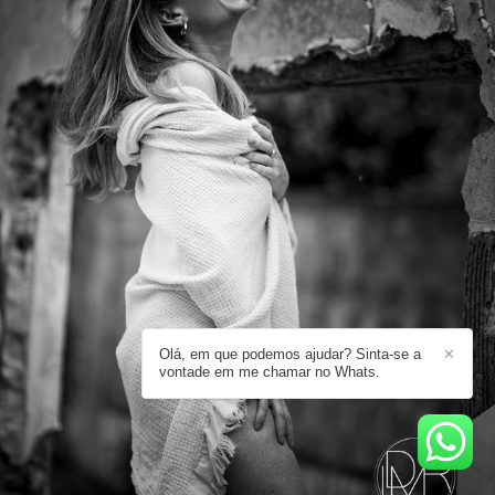
Olá, em que podemos ajudar? Sinta-se a
✕
vontade em me chamar no Whats.