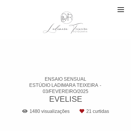
ENSAIO SENSUAL
ESTÚDIO LADIMARA TEIXEIRA
03/FEVEREIRO/2025
EVELISE
1480
visualizações
21
curtidas