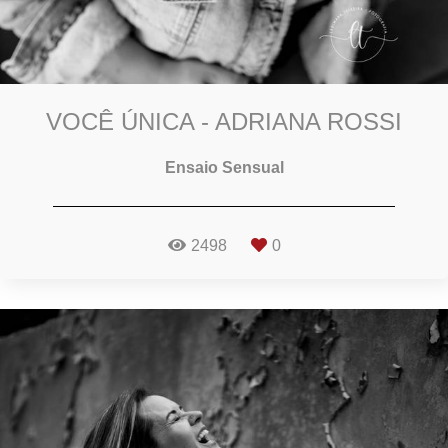
VOCÊ ÚNICA - ADRIANA ROSSI
Ensaio Sensual
2498
0