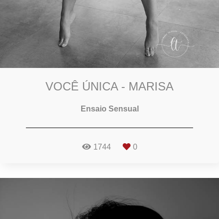
VOCÊ ÚNICA - MARISA
Ensaio Sensual
1744
0