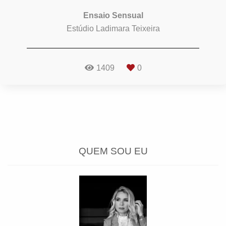
Ensaio Sensual
Estúdio Ladimara Teixeira
1409
0
QUEM SOU EU