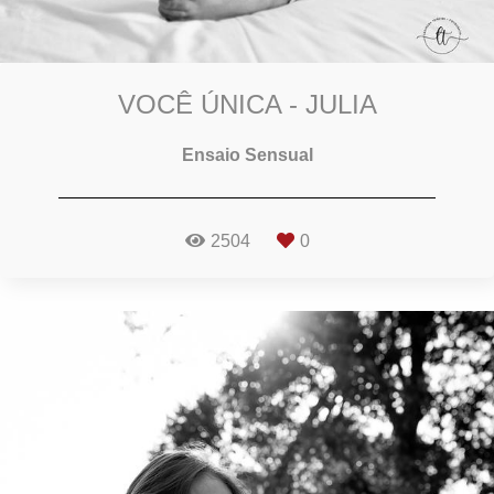
VOCÊ ÚNICA - JULIA
Ensaio Sensual
2504
0