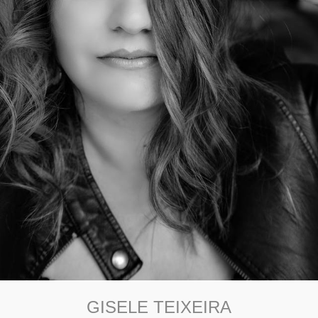
GISELE TEIXEIRA