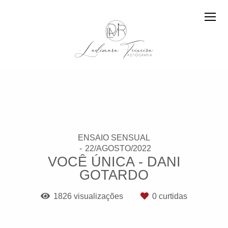
ENSAIO SENSUAL
22/AGOSTO/2022
VOCÊ ÚNICA - DANI
GOTARDO
1826
visualizações
0
curtidas