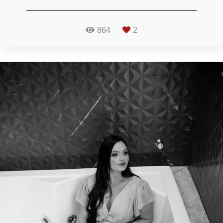
864
2