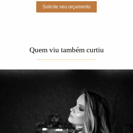
Solicite seu orçamento
Quem viu também curtiu