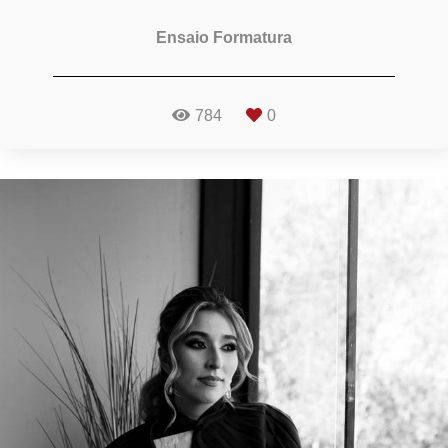
Ensaio Formatura
784
0