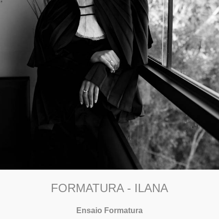
FORMATURA - ILANA
Ensaio Formatura